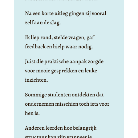
Na een korte uitleg gingen zij vooral
zelf aan de slag.
Ik liep rond, stelde vragen, gaf
feedback en hielp waar nodig.
Juist die praktische aanpak zorgde
voor mooie gesprekken en leuke
inzichten.
Sommige studenten ontdekten dat
ondernemen misschien toch iets voor
hen is.
Anderen leerden hoe belangrijk
structuur kan zijn wanneer je