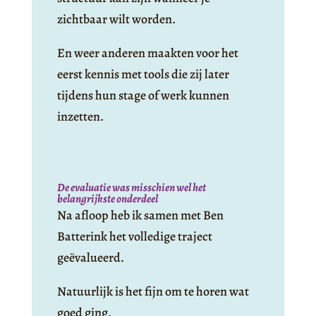
zichtbaar wilt worden.
En weer anderen maakten voor het
eerst kennis met tools die zij later
tijdens hun stage of werk kunnen
inzetten.
De evaluatie was misschien wel het
belangrijkste onderdeel
Na afloop heb ik samen met Ben
Batterink het volledige traject
geëvalueerd.
Natuurlijk is het fijn om te horen wat
goed ging.