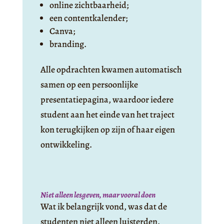
online zichtbaarheid;
een contentkalender;
Canva;
branding.
Alle opdrachten kwamen automatisch
samen op een persoonlijke
presentatiepagina, waardoor iedere
student aan het einde van het traject
kon terugkijken op zijn of haar eigen
ontwikkeling.
Niet alleen lesgeven, maar vooral doen
Wat ik belangrijk vond, was dat de
studenten niet alleen luisterden.