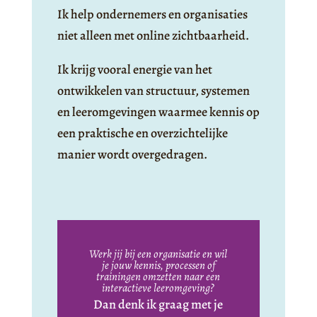
Ik help ondernemers en organisaties
niet alleen met online zichtbaarheid.
Ik krijg vooral energie van het
ontwikkelen van structuur, systemen
en leeromgevingen waarmee kennis op
een praktische en overzichtelijke
manier wordt overgedragen.
Werk jij bij een organisatie en wil
je jouw kennis, processen of
trainingen omzetten naar een
interactieve leeromgeving?
Dan denk ik graag met je