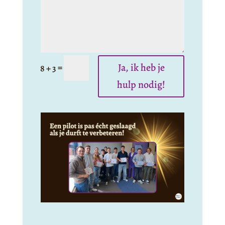
Ja, ik heb je
=
8 + 3
hulp nodig!