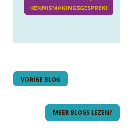
KENNISMAKINGSGESPREK!
VORIGE BLOG
MEER BLOGS LEZEN?