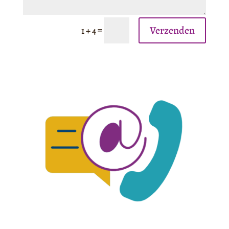
Verzenden
=
1 + 4