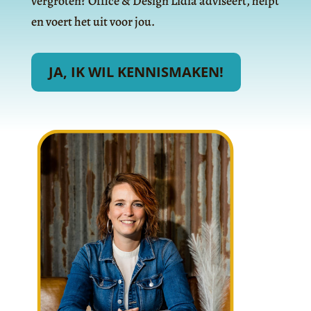
vergroten? Office & Design Lidia adviseert, helpt
en voert het uit voor jou.
JA, IK WIL KENNISMAKEN!