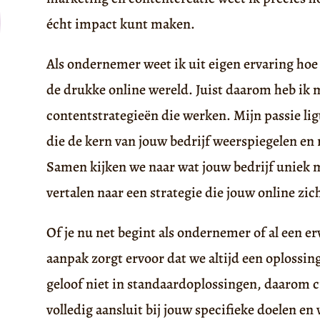
écht impact kunt maken.
Als ondernemer weet ik uit eigen ervaring hoe l
de drukke online wereld. Juist daarom heb ik 
contentstrategieën die werken. Mijn passie li
die de kern van jouw bedrijf weerspiegelen en 
Samen kijken we naar wat jouw bedrijf uniek m
vertalen naar een strategie die jouw online zi
Of je nu net begint als ondernemer of al een er
aanpak zorgt ervoor dat we altijd een oplossing
geloof niet in standaardoplossingen, daarom c
volledig aansluit bij jouw specifieke doelen 