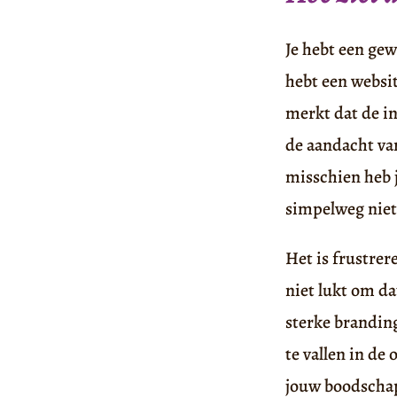
Je hebt een gew
hebt een websit
merkt dat de in
de aandacht va
misschien heb j
simpelweg niet 
Het is frustrer
niet lukt om da
sterke branding
te vallen in d
jouw boodschap