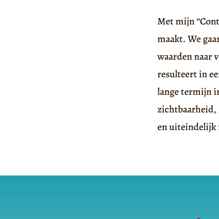
Met mijn “Cont
maakt. We gaan
waarden naar v
resulteert in e
lange termijn 
zichtbaarheid,
en uiteindelijk