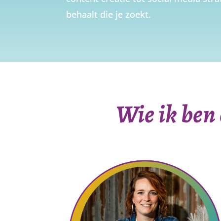
behaalt die je zoekt.
Wie ik ben