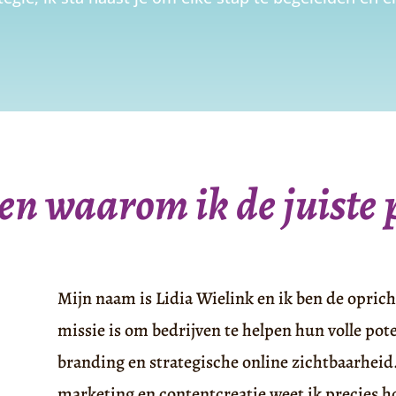
 en waarom ik de juiste 
Mijn naam is Lidia Wielink en ik ben de oprich
missie is om bedrijven te helpen hun volle pot
branding en strategische online zichtbaarheid
marketing en contentcreatie weet ik precies ho