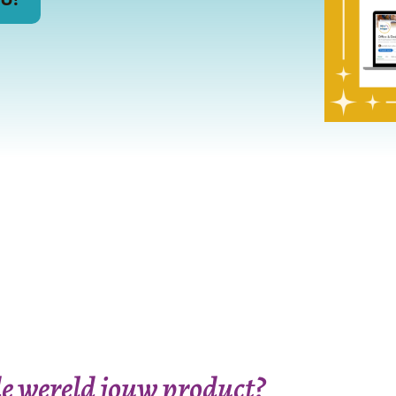
de wereld jouw product?