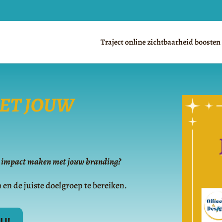
Traject online zichtbaarheid boosten
ET JOUW
cht impact maken met jouw branding?
 en de juiste doelgroep te bereiken.
U!