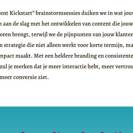
ent Kickstart” brainstormsessies duiken we in wat jou
 aan de slag met het ontwikkelen van content die jouw
oren brengt, terwijl we de pijnpunten van jouw klanten
en strategie die niet alleen werkt voor korte termijn, m
impact maakt. Met een heldere branding en consistente
 zul je merken dat je meer interactie hebt, meer vert
 meer conversie ziet.