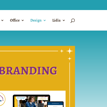
Office
Design
Lidia