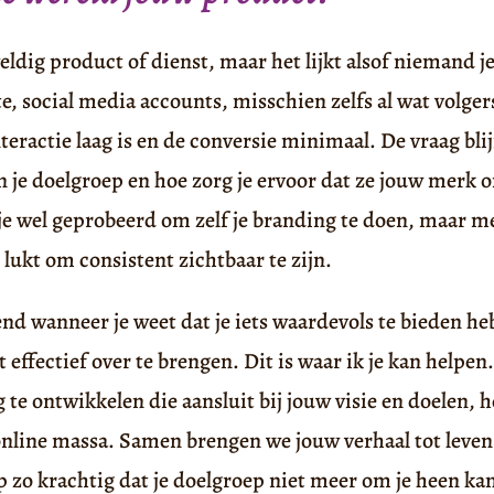
eldig product of dienst, maar het lijkt alsof niemand je 
e, social media accounts, misschien zelfs al wat volger
teractie laag is en de conversie minimaal. De vraag blijf
n je doelgroep en hoe zorg je ervoor dat ze jouw merk
e wel geprobeerd om zelf je branding te doen, maar mer
lukt om consistent zichtbaar te zijn.
end wanneer je weet dat je iets waardevols te bieden he
t effectief over te brengen. Dit is waar ik je kan helpen
 te ontwikkelen die aansluit bij jouw visie en doelen, h
e online massa. Samen brengen we jouw verhaal tot lev
 zo krachtig dat je doelgroep niet meer om je heen ka