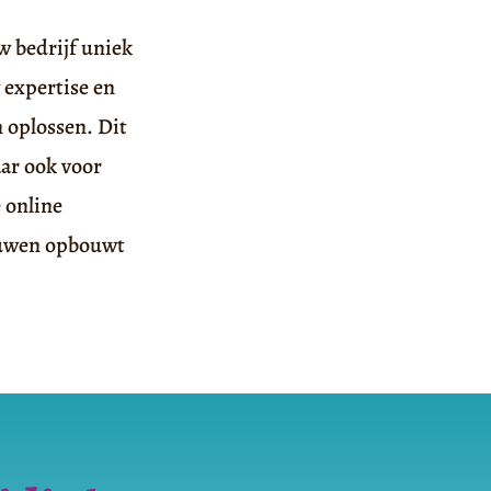
w bedrijf uniek
 expertise en
 oplossen. Dit
aar ook voor
 online
rouwen opbouwt