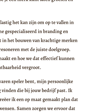
astig het kan zijn om op te vallen in
me gespecialiseerd in branding en
gt in het bouwen van krachtige merken
resoneren met de juiste doelgroep.
aakt en hoe we dat effectief kunnen
chtbaarheid vergroot.
varen speler bent, mijn persoonlijke
 vinden die bij jouw bedrijf past. Ik
reëer ik een op maat gemaakt plan dat
en wensen. Samen zorgen we ervoor dat