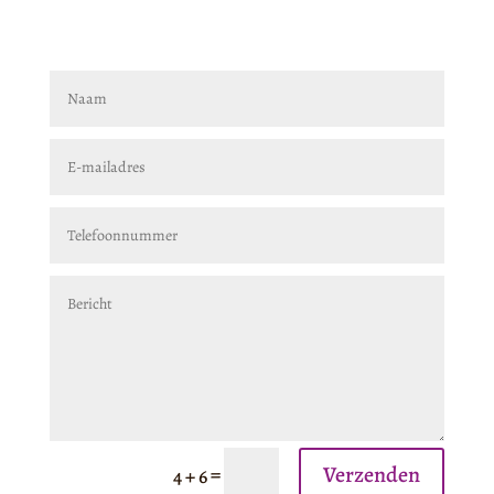
Verzenden
=
4 + 6