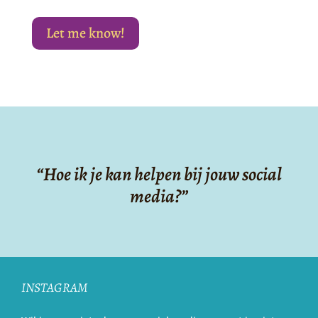
Let me know!
“Hoe ik je kan helpen bij jouw social
media?”
INSTAGRAM