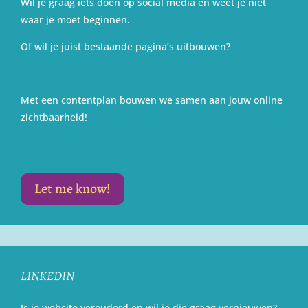
Wil je graag iets doen op social media en weet je niet
waar je moet beginnen.
Of wil je juist bestaande pagina’s uitbouwen?
Met een contentplan bouwen we samen aan jouw online
zichtbaarheid!
Let me know!
LINKEDIN
Is je website verouderd en wil je die graag vernieuwen?