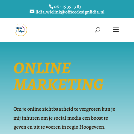
06 - 15 35 13 83
lidia.wielink@officedesignlidia.nl
ONLINE
MARKETING
Om je online zichtbaarheid te vergroten kun je
mij inhuren om je social media een boost te
geven en uit te voeren in regio Hoogeveen.