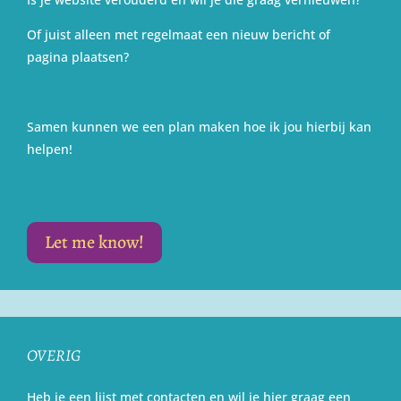
Of juist alleen met regelmaat een nieuw bericht of
pagina plaatsen?
Samen kunnen we een plan maken hoe ik jou hierbij kan
helpen!
Let me know!
OVERIG
Heb je een lijst met contacten en wil je hier graag een