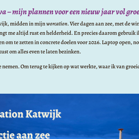
 – mijn plannen voor een nieuw jaar vol groei
wijk, midden in mijn
worcation
. Vier dagen aan zee, met de wi
engt me altijd rust en helderheid. En precies daarom gebruik 
en om te zetten in concrete doelen voor 2026. Laptop open, no
ust om alles even te laten bezinken.
e nemen. Om terug te kijken op wat werkte, waar ik van groeid