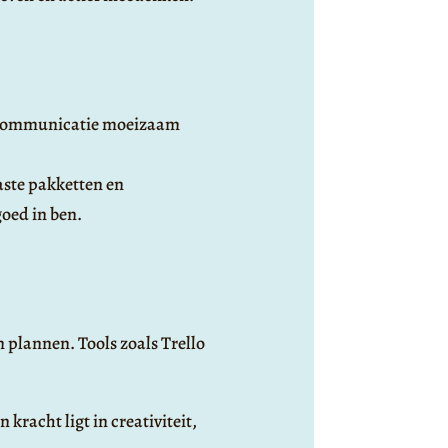
e communicatie moeizaam
aste pakketten en
goed in ben.
plannen. Tools zoals Trello
kracht ligt in creativiteit,