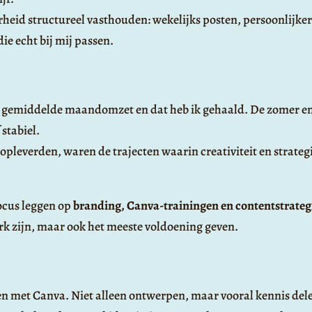
rheid structureel vasthouden: wekelijks posten, persoonlijker
ie echt bij mij passen.
n gemiddelde maandomzet en dat heb ik gehaald. De zomer en
 stabiel.
 opleverden, waren de trajecten waarin creativiteit en strat
focus leggen op
branding, Canva-trainingen en contentstrateg
terk zijn, maar ook het meeste voldoening geven.
en met Canva. Niet alleen ontwerpen, maar vooral kennis dele