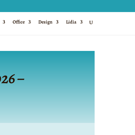
Office
Design
Lidia
026 –