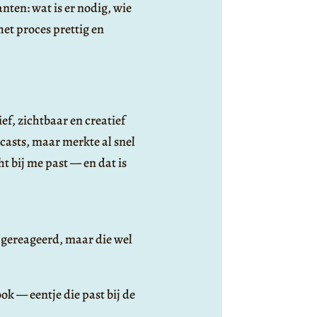
nten: wat is er nodig, wie
het proces prettig en
ef, zichtbaar en creatief
asts, maar merkte al snel
ht bij me past — en dat is
 gereageerd, maar die wel
ok — eentje die past bij de