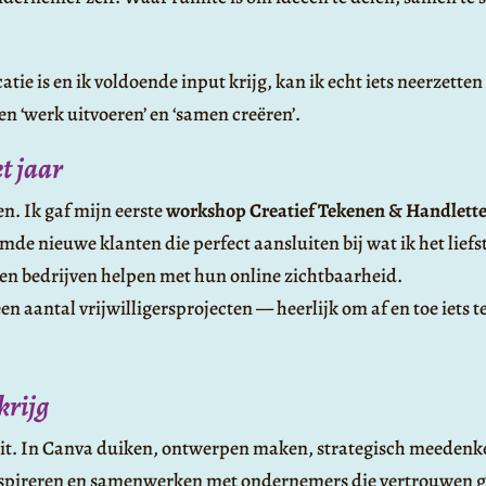
 is en ik voldoende input krijg, kan ik echt iets neerzetten 
sen ‘werk uitvoeren’ en ‘samen creëren’.
t jaar
. Ik gaf mijn eerste
workshop Creatief Tekenen & Handlett
de nieuwe klanten die perfect aansluiten bij wat ik het liefs
en bedrijven helpen met hun online zichtbaarheid.
n aantal vrijwilligersprojecten — heerlijk om af en toe iets t
krijg
iteit. In Canva duiken, ontwerpen maken, strategisch meeden
nspireren en samenwerken met ondernemers die vertrouwen g