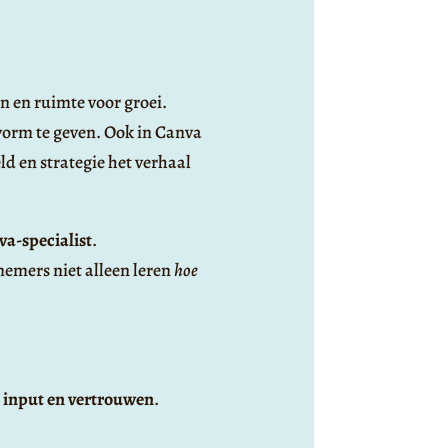
n en ruimte voor groei.
vorm te geven. Ook in Canva
ld en strategie het verhaal
a-specialist
.
nemers niet alleen leren
hoe
 input en vertrouwen
.