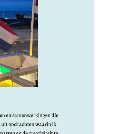
hten en samenwerkingen die
 uit opdrachten waarin ik
arren en de creativiteit te