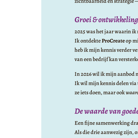
zichtbaarheid en strategie — 
Groei & ontwikkeling
2025 was het jaar waarin ik 
Ik ontdekte
ProCreate
op mi
heb ik mijn kennis verder ve
van een bedrijf kan versterk
In 2026 wil ik mijn aanbod 
Ik wil mijn kennis delen vi
ze iets doen, maar ook
waar
De waarde van goed
Een fijne samenwerking dra
Als die drie aanwezig zijn,