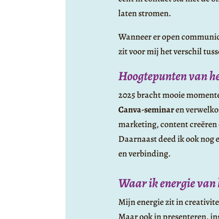
laten stromen.
Wanneer er open communicatie
zit voor mij het verschil tus
Hoogtepunten van he
2025 bracht mooie momenten
Canva-seminar
en verwelkom
marketing, content creëren 
Daarnaast deed ik ook nog ee
en verbinding.
Waar ik energie van 
Mijn energie zit in creativ
Maar ook in presenteren, i