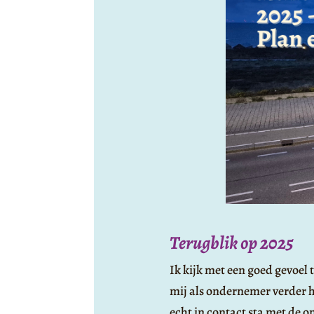
Terugblik op 2025
Ik kijk met een goed gevoel
mij als ondernemer verder h
echt in contact sta met de o