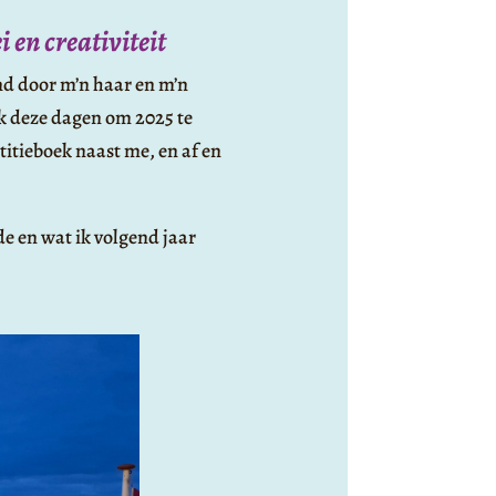
 en creativiteit
nd door m’n haar en m’n
ik deze dagen om 2025 te
titieboek naast me, en af en
e en wat ik volgend jaar