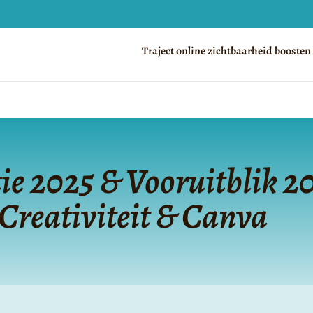
Traject online zichtbaarheid boosten
tie 2025 & Vooruitblik 2
 Creativiteit & Canva