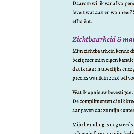
Daarom wil ik vanaf volgend 
levert wat aan en wanneer? Z
efficiënt.
Zichtbaarheid & ma
Mijn zichtbaarheid kende dit 
bezig met mijn eigen kanal
dat ik daar nauwelijks energ
precies wat ik in 2026 wil 
Wat ik opnieuw bevestigde: 
De complimenten die ik kre
aangaven dat ze mijn conte
Mijn
branding
is nog steeds
volgende fase van mijn bedri