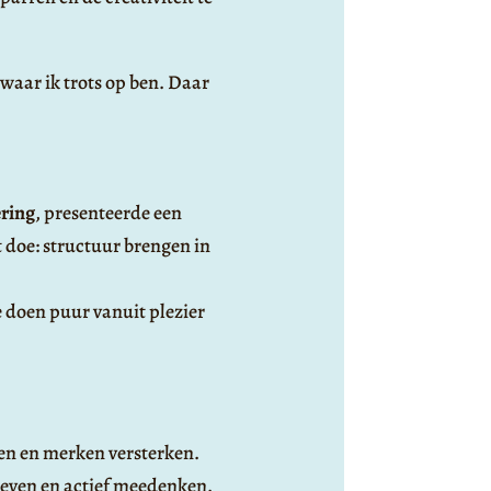
waar ik trots op ben. Daar
ering
, presenteerde een
t doe: structuur brengen in
e doen puur vanuit plezier
ken en merken versterken.
even en actief meedenken.