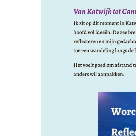
Van Katwijk tot Canva
Ik zit op dit moment in Kat
hoofd vol ideeën. De zee br
reflecteren en mijn gedacht
toe een wandeling langs de k
Het voelt goed om afstand t
anders wil aanpakken.