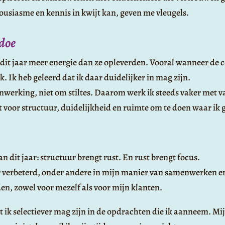
ousiasme en kennis in kwijt kan, geven me vleugels.
 doe
dit jaar meer energie dan ze opleverden. Vooral wanneer d
k. Ik heb geleerd dat ik daar duidelijker in mag zijn.
nwerking, niet om stiltes. Daarom werk ik steeds vaker met v
 voor structuur, duidelijkheid en ruimte om te doen waar ik 
n dit jaar: structuur brengt rust. En rust brengt focus.
 verbeterd, onder andere in mijn manier van samenwerken en 
en, zowel voor mezelf als voor mijn klanten.
 ik selectiever mag zijn in de opdrachten die ik aanneem. Mijn 