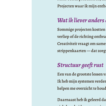
Projecten waar ik mijn enth
Wat ik liever anders
Sommige projecten kostten 
verliep of de richting ontbra
Creativiteit vraagt om same
strippenkaarten — dat zorgt
Structuur geeft rust
Een van de grootste lessen va
Ik heb mijn systemen verder
helpen me overzicht te houd
Daarnaast heb ik geleerd dat