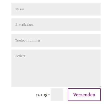
Verzenden
=
12 + 15