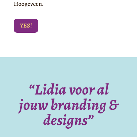
Hoogeveen.
YES!
“Lidia voor al
jouw branding &
designs”