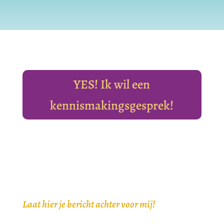
YES! Ik wil een
kennismakingsgesprek!
Laat hier je bericht achter voor mij!