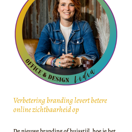
Verbetering branding levert betere
online zichtbaarheid op
De nieuwe branding of huisstijl, hoe je het