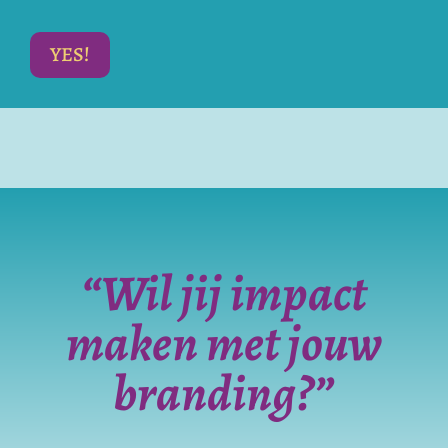
YES!
“Wil jij impact
maken met jouw
branding?”