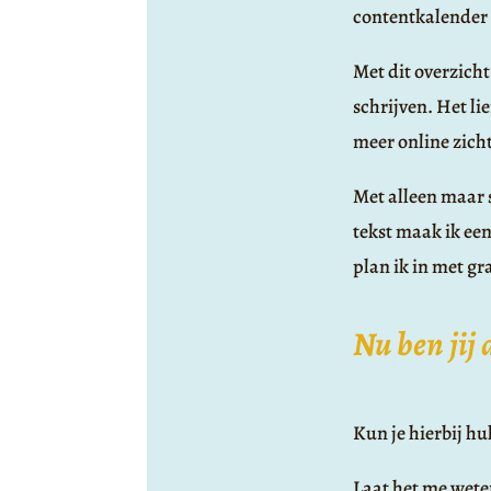
contentkalender
Met dit overzicht
schrijven. Het lie
meer online zich
Met alleen maar s
tekst maak ik een
plan ik in met gr
Nu ben jij 
Kun je hierbij h
Laat het me wete