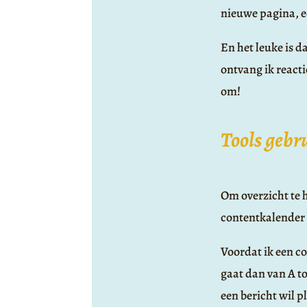
nieuwe pagina, e
En het leuke is 
ontvang ik reacti
om!
Tools gebr
Om overzicht te 
contentkalender i
Voordat ik een c
gaat dan van A to
een bericht wil 