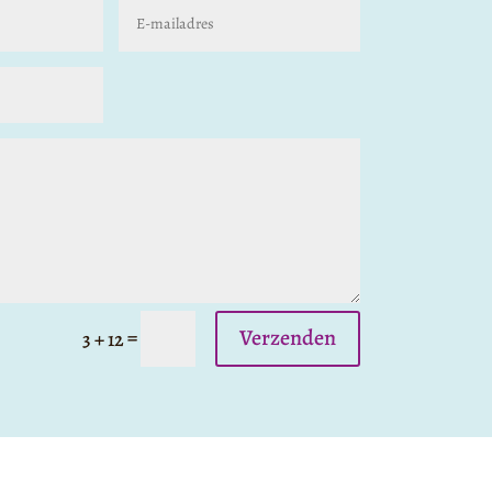
Verzenden
=
3 + 12