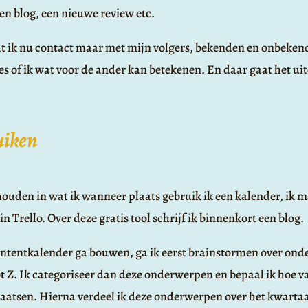
en blog, een nieuwe review etc.
dat ik nu contact maar met mijn volgers, bekenden en onbekend
es of ik wat voor de ander kan betekenen. En daar gaat het uit
uiken
houden in wat ik wanneer plaats gebruik ik een kalender, ik 
n Trello. Over deze gratis tool schrijf ik binnenkort een blog.
ontentkalender ga bouwen, ga ik eerst brainstormen over on
t Z. Ik categoriseer dan deze onderwerpen en bepaal ik hoe v
plaatsen. Hierna verdeel ik deze onderwerpen over het kwarta