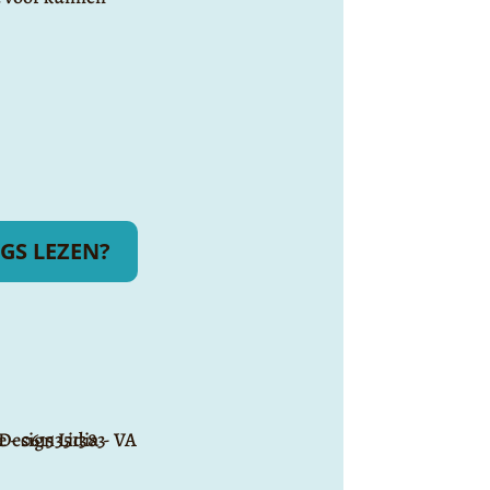
GS LEZEN?