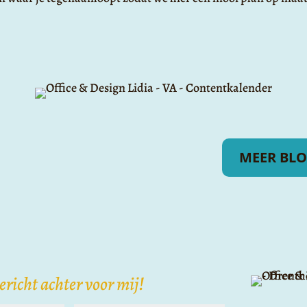
MEER BLO
bericht achter voor mij!