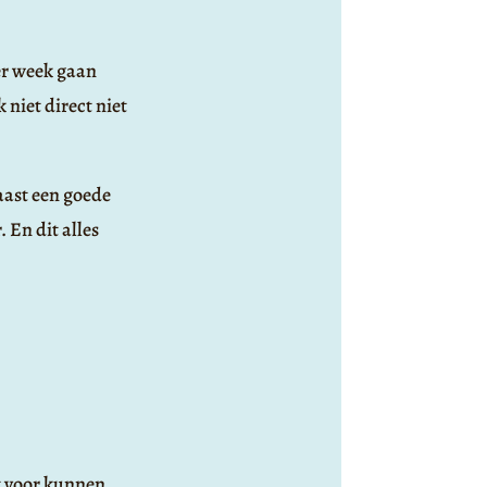
per week gaan
 niet direct niet
Naast een goede
 En dit alles
t voor kunnen