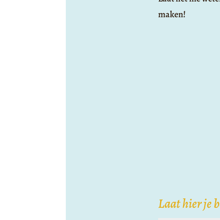
maken!
Laat hier je 