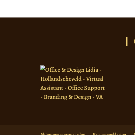
Algemene voorwaarden
Privacyverklaring