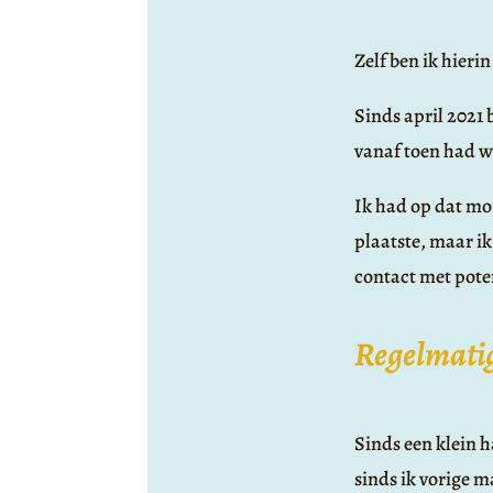
Zelf ben ik hier
Sinds april 2021 
vanaf toen had w
Ik had op dat mo
plaatste, maar ik
contact met pote
Regelmatig
Sinds een klein h
sinds ik vorige 