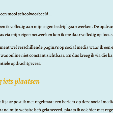
in een mooi schoolvoorbeeld…
ben ik volledig aan mijn eigen bedrijf gaan werken. De opdrac
as via mijn eigen netwerk en kon ik me daar volledig op focus
ment wel verschillende pagina’s op social media waar ik een 
 was online niet constant zichtbaar. En dus kreeg ik via die k
ntiële opdrachtgevers.
 iets plaatsen
alf jaar post ik met regelmaat een bericht op deze social med
maand mijn website heb gelanceerd, plaats ik ook hier met reg