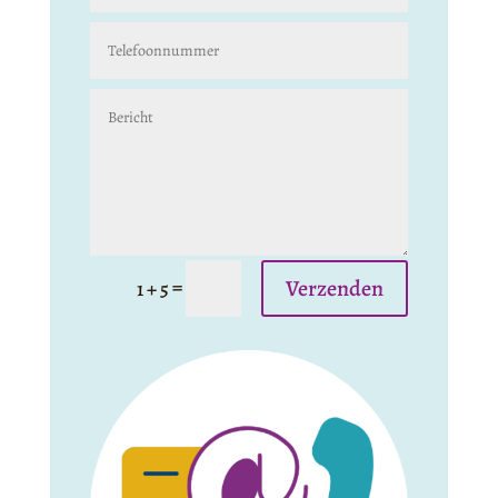
Verzenden
=
1 + 5