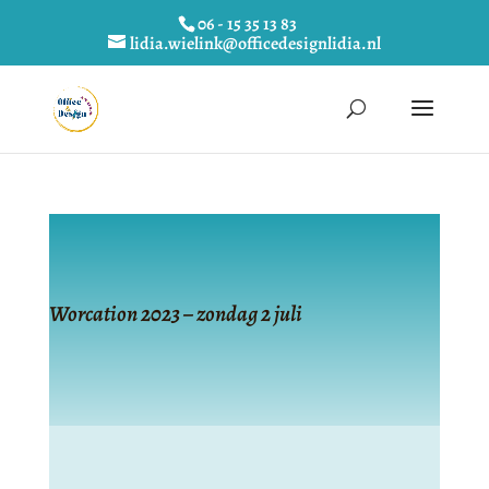
06 - 15 35 13 83
lidia.wielink@officedesignlidia.nl
Worcation 2023 – zondag 2 juli