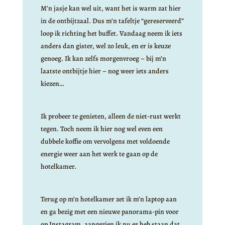
M’n jasje kan wel uit, want het is warm zat hier
in de ontbijtzaal. Dus m’n tafeltje “gereserveerd”
loop ik richting het buffet. Vandaag neem ik iets
anders dan gister, wel zo leuk, en er is keuze
genoeg. Ik kan zelfs morgenvroeg – bij m’n
laatste ontbijtje hier – nog weer iets anders
kiezen…
Ik probeer te genieten, alleen de niet-rust werkt
tegen. Toch neem ik hier nog wel even een
dubbele koffie om vervolgens met voldoende
energie weer aan het werk te gaan op de
hotelkamer.
Terug op m’n hotelkamer zet ik m’n laptop aan
en ga bezig met een nieuwe panorama-pin voor
op Instagram, aangezien ik nu er heb staan dat