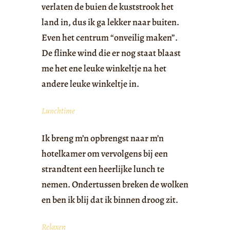
verlaten de buien de kuststrook het
land in, dus ik ga lekker naar buiten.
Even het centrum “onveilig maken”.
De flinke wind die er nog staat blaast
me het ene leuke winkeltje na het
andere leuke winkeltje in.
Lunchtime
Ik breng m’n opbrengst naar m’n
hotelkamer om vervolgens bij een
strandtent een heerlijke lunch te
nemen. Ondertussen breken de wolken
en ben ik blij dat ik binnen droog zit.
Relaxen