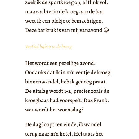
zoek ik de sportkroeg op, al flink vol,
maar achterin de kroeg aan de bar,
weet ik een plekje te bemachtigen.
Deze barkruk is van mij vanavond 😁
Voetbal kijken in de kroeg
Het wordt een gezellige avond.
Ondanks dat ik in m’n eentje de kroeg
binnenwandel, heb ik genoeg praat.
De uitslag wordt 1-2, precies zoals de
kroegbaas had voorspelt. Dus Frank,
wat wordt het woensdag?
De dag loopt ten einde, ik wandel
terug naar m’n hotel. Helaas is het