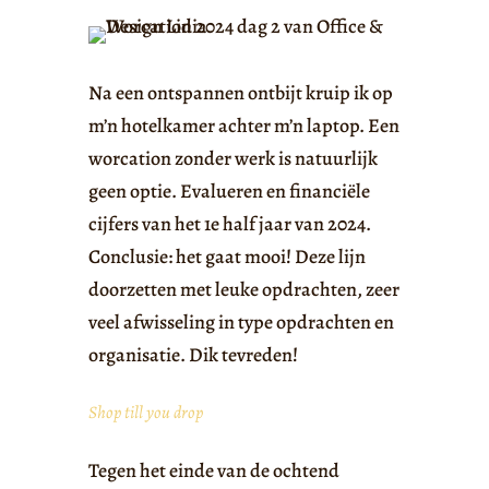
Na een ontspannen ontbijt kruip ik op
m’n hotelkamer achter m’n laptop. Een
worcation zonder werk is natuurlijk
geen optie. Evalueren en financiële
cijfers van het 1e half jaar van 2024.
Conclusie: het gaat mooi! Deze lijn
doorzetten met leuke opdrachten, zeer
veel afwisseling in type opdrachten en
organisatie. Dik tevreden!
Shop till you drop
Tegen het einde van de ochtend