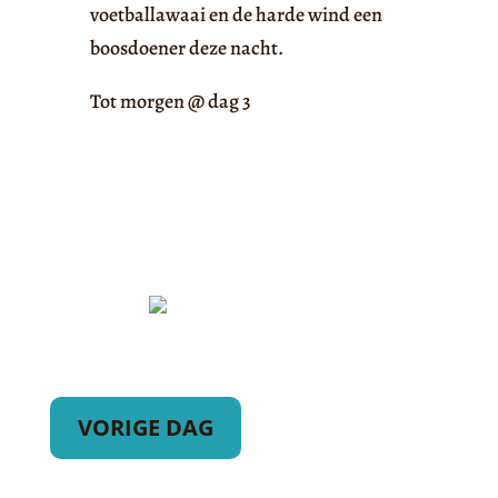
voetballawaai en de harde wind een
boosdoener deze nacht.
Tot morgen @ dag 3
VORIGE DAG