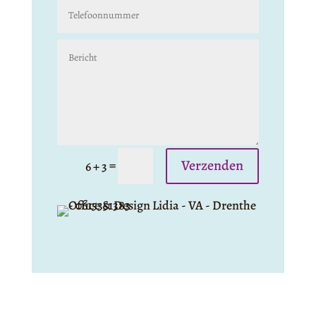
Verzenden
=
6 + 3