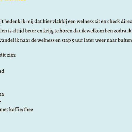
jt bedenk ik mij dat hier vlakbij een welness zit en check dire
len is altijd beter en krijg te horen dat ik welkom ben zodra ik
andel ik naar de welness en stap 5 uur later weer naar buiten
it zijn:
ad
na
e
 met koffie/thee