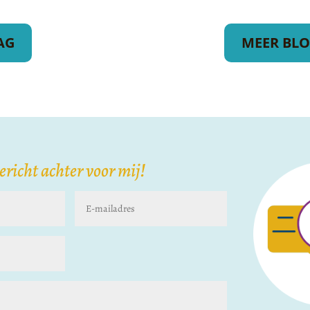
AG
MEER BLO
bericht achter voor mij!