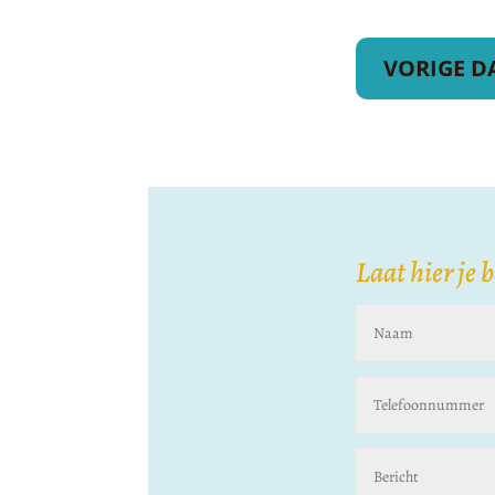
VORIGE D
Laat hier je 