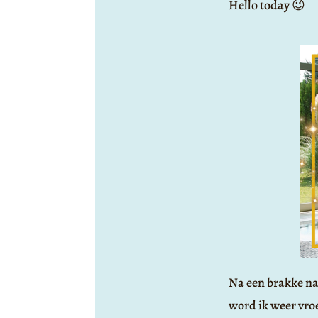
Hello today 😉
Na een brakke na
word ik weer vro