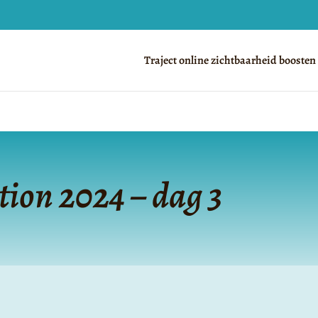
Traject online zichtbaarheid boosten
ion 2024 – dag 3