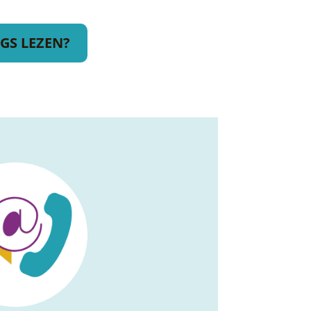
GS LEZEN?