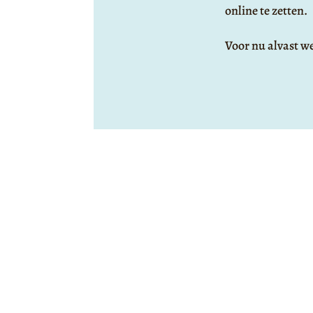
online te zetten.
Voor nu alvast we