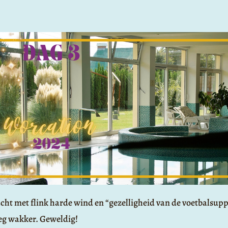
cht met flink harde wind en “gezelligheid van de voetbalsupp
eg wakker. Geweldig!